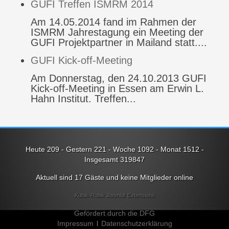
GUFI Treffen ISMRM 2014
Am 14.05.2014 fand im Rahmen der
ISMRM Jahrestagung ein Meeting der
GUFI Projektpartner in Mailand statt....
GUFI Kick-off-Meeting
Am Donnerstag, den 24.10.2013 GUFI
Kick-off-Meeting in Essen am Erwin L.
Hahn Institut. Treffen...
Heute 209 - Gestern 221 - Woche 1092 - Monat 1512 -
Insgesamt 319847
Aktuell sind 17 Gäste und keine Mitglieder online
Kubik-Rubik Joomla! Extensions
Gefördert durch die DFG
Impressum
Datenschutzerklärung