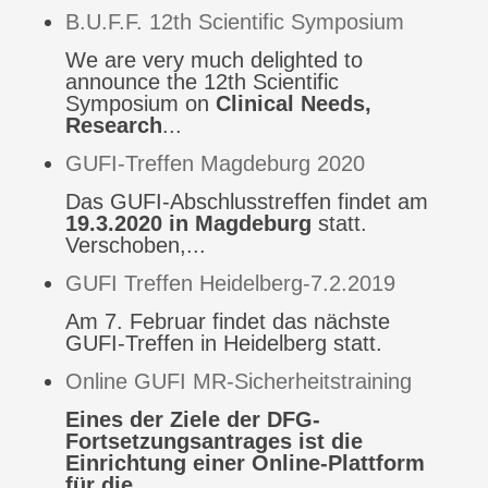
B.U.F.F. 12th Scientific Symposium
We are very much delighted to
announce the 12th Scientific
Symposium on
Clinical Needs,
Research
...
GUFI-Treffen Magdeburg 2020
Das GUFI-Abschlusstreffen findet am
19.3.2020 in Magdeburg
statt.
Verschoben,...
GUFI Treffen Heidelberg-7.2.2019
Am 7. Februar findet das nächste
GUFI-Treffen in Heidelberg statt.
Online GUFI MR-Sicherheitstraining
Eines der Ziele der DFG-
Fortsetzungsantrages ist die
Einrichtung einer Online-Plattform
für die
...