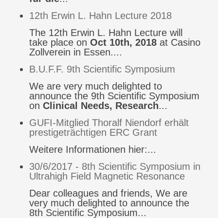
12th Erwin L. Hahn Lecture 2018
The 12th Erwin L. Hahn Lecture will
take place on
Oct 10th, 2018
at Casino
Zollverein in Essen....
B.U.F.F. 9th Scientific Symposium
We are very much delighted to
announce the 9th Scientific Symposium
on
Clinical Needs, Research
...
GUFI-Mitglied Thoralf Niendorf erhält
prestigeträchtigen ERC Grant
Weitere Informationen hier:...
30/6/2017 - 8th Scientific Symposium in
Ultrahigh Field Magnetic Resonance
Dear colleagues and friends, We are
very much delighted to announce the
8th Scientific Symposium...