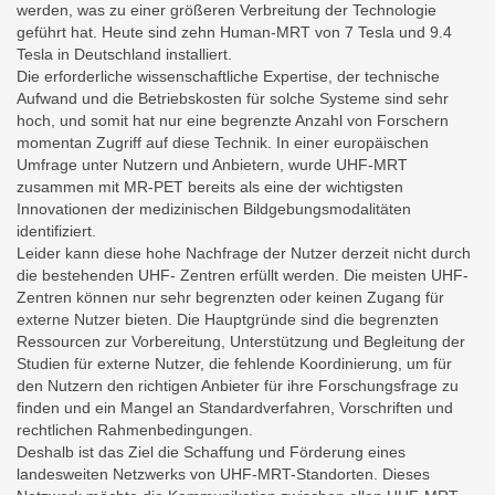
werden, was zu einer größeren Verbreitung der Technologie
geführt hat. Heute sind zehn Human-MRT von 7 Tesla und 9.4
Tesla in Deutschland installiert.
Die erforderliche wissenschaftliche Expertise, der technische
Aufwand und die Betriebskosten für solche Systeme sind sehr
hoch, und somit hat nur eine begrenzte Anzahl von Forschern
momentan Zugriff auf diese Technik. In einer europäischen
Umfrage unter Nutzern und Anbietern, wurde UHF-MRT
zusammen mit MR-PET bereits als eine der wichtigsten
Innovationen der medizinischen Bildgebungsmodalitäten
identifiziert.
Leider kann diese hohe Nachfrage der Nutzer derzeit nicht durch
die bestehenden UHF- Zentren erfüllt werden. Die meisten UHF-
Zentren können nur sehr begrenzten oder keinen Zugang für
externe Nutzer bieten. Die Hauptgründe sind die begrenzten
Ressourcen zur Vorbereitung, Unterstützung und Begleitung der
Studien für externe Nutzer, die fehlende Koordinierung, um für
den Nutzern den richtigen Anbieter für ihre Forschungsfrage zu
finden und ein Mangel an Standardverfahren, Vorschriften und
rechtlichen Rahmenbedingungen.
Deshalb ist das Ziel die Schaffung und Förderung eines
landesweiten Netzwerks von UHF-MRT-Standorten. Dieses