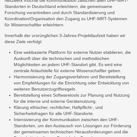
Netzwerk möchte die Kommunikation zwischen allen UHF-MRT-
Standorten in Deutschland erleichtern, die gemeinsame
Forschung vorantreiben und durch Standardisierung und
Koordination/Organisation den Zugang zu UHF-MRT-Systemen
für Wissenschaftler erleichtern.
Innerhalb der ursrünglichen 3-Jahres-Projektlaufzeit haben wir
diese Ziele verfolgt:
Eine webbasierte Plattform für externe Nutzer etablieren, die
Auskunft über die technischen und methodischen
Möglichkeiten an jedem UHF-Standort gibt. Es wird eine
zentrale Anlaufstelle für externe Wissenschaftler geben.
Harmonisierung der Zugangsverfahren und Bereitstellung
von Empfehlungen für die Einrichtung oder Entwicklung von
weiteren Benutzerzugriffsregeln.
Bereitstellung eines Softwaretools zur Planung und Nutzung
für die interne und externe Gerätenutzung.
Klärung ethischer, rechtlicher, Haftpflicht-, und
Sicherheitsfragen für alle UHF-Standorte.
Intensivierung der Kommunikation zwischen den UHF-
Standorten, um den Austausch von Lösungen zur Förderung
der gemeinsamen technischen Herausforderungen und die