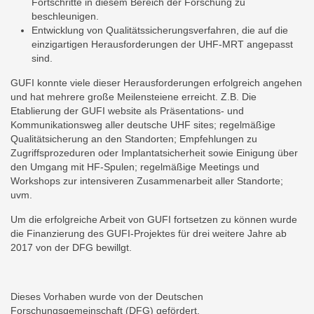
Fortschritte in diesem Bereich der Forschung zu
beschleunigen.
Entwicklung von Qualitätssicherungsverfahren, die auf die
einzigartigen Herausforderungen der UHF-MRT angepasst
sind.
GUFI konnte viele dieser Herausforderungen erfolgreich angehen
und hat mehrere große Meilensteiene erreicht. Z.B. Die
Etablierung der GUFI website als Präsentations- und
Kommunikationsweg aller deutsche UHF sites; regelmäßige
Qualitätsicherung an den Standorten; Empfehlungen zu
Zugriffsprozeduren oder Implantatsicherheit sowie Einigung über
den Umgang mit HF-Spulen; regelmäßige Meetings und
Workshops zur intensiveren Zusammenarbeit aller Standorte;
uvm.
Um die erfolgreiche Arbeit von GUFI fortsetzen zu können wurde
die Finanzierung des GUFI-Projektes für drei weitere Jahre ab
2017 von der DFG bewillgt.
Dieses Vorhaben wurde von der Deutschen
Forschungsgemeinschaft (DFG) gefördert.