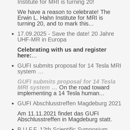
Institute for MRI is turning 20!
We have a reason to celebrate! The
Erwin L. Hahn Institute for MRI is
turning 20, and to mark this...
17.09.2025 - Save the date! 20 Jahre
UHF-MR in Europa
Celebrating with us and register
here:
...
GUFI submits proposal for 14 Tesla MRI
system …
GUFI submits proposal for 14 Tesla
MRI system …
On the road toward
implementing a 14 Tesla human...
GUFI Abschlusstreffen Magdeburg 2021
Am 11.11.2021 findet das GUFI
Abschlusstreffen in Magdeburg statt.
B.U.F.F. 12th Scientific Symposium