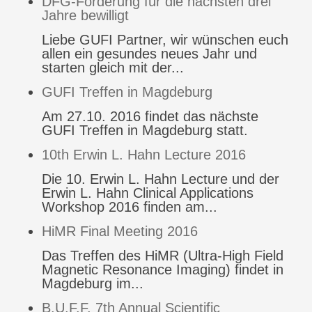
DFG-Förderung für die nächsten drei
Jahre bewilligt
Liebe GUFI Partner, wir wünschen euch
allen ein gesundes neues Jahr und
starten gleich mit der...
GUFI Treffen in Magdeburg
Am 27.10. 2016 findet das nächste
GUFI Treffen in Magdeburg statt.
10th Erwin L. Hahn Lecture 2016
Die 10. Erwin L. Hahn Lecture und der
Erwin L. Hahn Clinical Applications
Workshop 2016 finden am...
HiMR Final Meeting 2016
Das Treffen des HiMR (Ultra-High Field
Magnetic Resonance Imaging) findet in
Magdeburg im...
B.U.F.F. 7th Annual Scientific