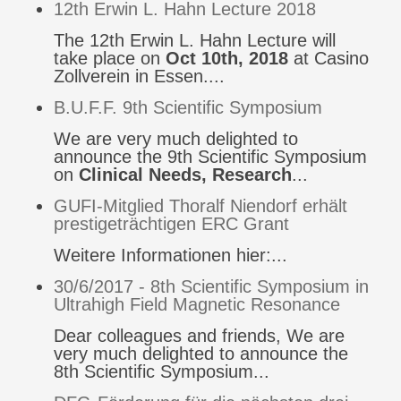
12th Erwin L. Hahn Lecture 2018
The 12th Erwin L. Hahn Lecture will
take place on
Oct 10th, 2018
at Casino
Zollverein in Essen....
B.U.F.F. 9th Scientific Symposium
We are very much delighted to
announce the 9th Scientific Symposium
on
Clinical Needs, Research
...
GUFI-Mitglied Thoralf Niendorf erhält
prestigeträchtigen ERC Grant
Weitere Informationen hier:...
30/6/2017 - 8th Scientific Symposium in
Ultrahigh Field Magnetic Resonance
Dear colleagues and friends, We are
very much delighted to announce the
8th Scientific Symposium...